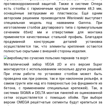
противокоррозионной защитой. Также в системе Omega
есть столбы с гармоничным круглым сечением 48,3 мм,
оснащённые заглушками из пластмассы. Ещё одним
авторским решением производителя Wisniowski выступает
специальная модель под названием Gamma. При
изготовлении столбов двутаврового типа с прямоугольным
сечением 65х42 мм и отверстиями для монтажа
применяется качественных стальной профиль. Благодаря
продуманной конструкции деталей установка
осуществляется так, что элементы крепления остаются
полностью скрытыми с внешней стороны изделия.
Металлический забор VEGA 2D и его версия Super
монтируются с использованием несколько других решений.
При этом работа по установке столбов может быть
проведена как при ровном, так и при наклонном рельефе, в
самом грунте или над его поверхностью (на фундаменте из
бетона, с применением специальных крепежей). Так, в
системах SIGMA и DELTA монтаж панелей из оцинкованной
сетки осуществляется с помощью обойм. При выборе
версии OMEGA решётчатые сегменты будут крепиться за