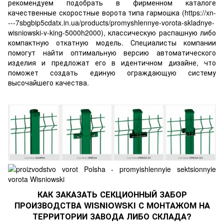
рекомендуем подобрать в фирменном каталоге
качественные скоростные ворота типа гармошка (
https://xn-
---7sbgbip5cdatx.in.ua/products/promyshlennye-vorota-skladnye-
wisniowski-v-king-5000h2000
), классическую распашную либо
компактную откатную модель. Специалисты компании
помогут найти оптимальную версию автоматического
изделия и предложат его в идентичном дизайне, что
поможет создать единую ограждающую систему
высочайшего качества.
КАК ЗАКАЗАТЬ СЕКЦИОННЫЙ ЗАБОР
ПРОИЗВОДСТВА WISNIOWSKI С МОНТАЖОМ НА
ТЕРРИТОРИИ ЗАВОДА ЛИБО СКЛАДА?