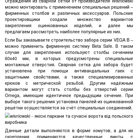
Ограждения из сварной сетки от производителя Wisniowski
можно монтировать с применением специальных решений –
фирменных столбов и различных аксессуаров. Польские
проектировщики создали множество вариантов
закрепления оцинкованных изделий, и далее мы
предлагаем рассмотреть наиболее популярные из них.
Если Вы заказываете строительство забора серии VEGA B –
можно применить фирменную систему Beta Safe. В таком
случае для закрепления используют столбы сечением
60х40 мм, в которых предусмотрены специальные
монтажные отверстия. Сварная сетка для забора будет
установлена при помощи антивандальных гаек с
защитными свойствами, а также специализированных
крюков с метрической резьбой. Другим надёжным
вариантом могут стать столбы без отверстий серии
Omega, имеющие идентичное предыдущим сечение. При
выборе такого решения установка панелей из оцинкованной
решётки осуществляется за счёт специальных соединений.
Данные детали выполняются в форме хомутов, а для их
скрепления применяются качественные винты с