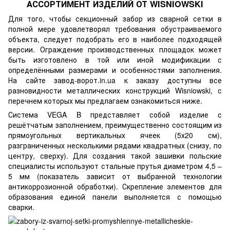
АССОРТИМЕНТ ИЗДЕЛИЙ ОТ WISNIOWSKI
Для того, чтобы секционный забор из сварной сетки в
полной мере удовлетворял требования обустраиваемого
объекта, следует подобрать его в наиболее подходящей
версии. Ограждение производственных площадок может
быть изготовлено в той или иной модификации с
определёнными размерами и особенностями заполнения.
На сайте завод-ворот.in.ua к заказу доступны все
разновидности металлических конструкций Wisniowski, с
перечнем которых мы предлагаем ознакомиться ниже.
Система VEGA B представляет собой изделие с
решётчатым заполнением, преимущественно состоящим из
прямоугольных вертикальных ячеек (5х20 см),
разграниченных несколькими рядами квадратных (снизу, по
центру, сверху). Для создания такой зашивки польские
специалисты используют стальные прутья диаметром 4,5 –
5 мм (показатель зависит от выбранной технологии
антикоррозионной обработки). Скрепление элементов для
образования единой панели выполняется с помощью
сварки.