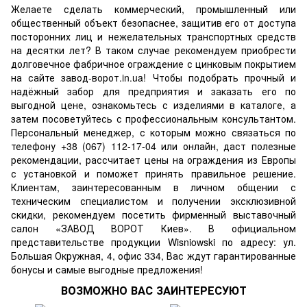
Желаете сделать коммерческий, промышленный или
общественный объект безопаснее, защитив его от доступа
посторонних лиц и нежелательных транспортных средств
на десятки лет? В таком случае рекомендуем приобрести
долговечное фабричное ограждение с цинковым покрытием
на сайте завод-ворот.in.ua! Чтобы подобрать прочный и
надёжный забор для предприятия и заказать его по
выгодной цене, ознакомьтесь с изделиями в каталоге, а
затем посоветуйтесь с профессиональным консультантом.
Персональный менеджер, с которым можно связаться по
телефону +38 (067) 112-17-04 или онлайн, даст полезные
рекомендации, рассчитает цены на ограждения из Европы
с установкой и поможет принять правильное решение.
Клиентам, заинтересованным в личном общении с
техническим специалистом и получении эксклюзивной
скидки, рекомендуем посетить фирменный выставочный
салон
«ЗАВОД ВОРОТ Киев»
. В официальном
представительстве продукции Wisniowski по адресу: ул.
Большая Окружная, 4, офис 334, Вас ждут гарантированные
бонусы и самые выгодные предложения!
ВОЗМОЖНО ВАС ЗАИНТЕРЕСУЮТ