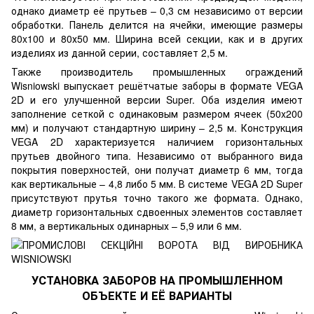
однако диаметр её прутьев – 0,3 см независимо от версии
обработки. Панель делится на ячейки, имеющие размеры
80x100 и 80х50 мм. Ширина всей секции, как и в других
изделиях из данной серии, составляет 2,5 м.
Также производитель промышленных ограждений
Wisniowski выпускает решётчатые заборы в формате VEGA
2D и его улучшенной версии Super. Оба изделия имеют
заполнение сеткой с одинаковым размером ячеек (50x200
мм) и получают стандартную ширину – 2,5 м. Конструкция
VEGA 2D характеризуется наличием горизонтальных
прутьев двойного типа. Независимо от выбранного вида
покрытия поверхностей, они получат диаметр 6 мм, тогда
как вертикальные – 4,8 либо 5 мм. В системе VEGA 2D Super
присутствуют прутья точно такого же формата. Однако,
диаметр горизонтальных сдвоенных элементов составляет
8 мм, а вертикальных одинарных – 5,9 или 6 мм.
УСТАНОВКА ЗАБОРОВ НА ПРОМЫШЛЕННОМ
ОБЪЕКТЕ И ЕЁ ВАРИАНТЫ