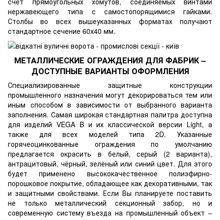
счёт прямоугольных хомутов, соединяемых винтами
нержавеющего типа с самостопорящимися гайками.
Столбы во всех вышеуказанных форматах получают
стандартное сечение 60х40 мм.
МЕТАЛЛИЧЕСКИЕ ОГРАЖДЕНИЯ ДЛЯ ФАБРИК –
ДОСТУПНЫЕ ВАРИАНТЫ ОФОРМЛЕНИЯ
Специализированные защитные конструкции
промышленного назначения могут декорироваться тем или
иным способом в зависимости от выбранного варианта
заполнения. Самая широкая стандартная палитра доступна
для изделий VEGA B и их классической версии Light, а
также для всех моделей типа 2D. Указанные
горячеоцинкованные ограждения по умолчанию
предлагается окрасить в белый, серый (2 варианта),
антрацитовый, чёрный, зелёный или синий цвет. Для этого
будет применено высококачественное полиэфирно-
порошковое покрытие, обладающее как декоративными, так
и защитными свойствами. Если Вы планируете поставить
не только металлический секционный забор, но и
современную систему въезда на промышленный объект –