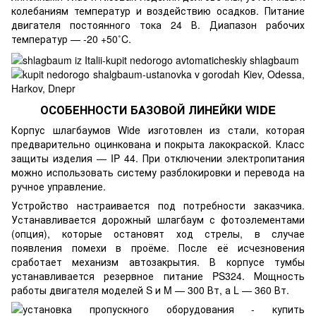
колебаниям температур и воздействию осадков. Питание
двигателя постоянного тока 24 В. Диапазон рабочих
температур — -20 +50˚C.
ОСОБЕННОСТИ БАЗОВОЙ ЛИНЕЙКИ WIDE
Корпус шлагбаумов Wide изготовлен из стали, которая
предварительно оцинкована и покрыта лакокраской. Класс
защиты изделия — IP 44. При отключении электропитания
можно использовать систему разблокировки и перевода на
ручное управление.
Устройство настраивается под потребности заказчика.
Устанавливается дорожный шлагбаум с фотоэлементами
(опция), которые остановят ход стрелы, в случае
появления помехи в проёме. После её исчезновения
сработает механизм автозакрытия. В корпусе тумбы
устанавливается резервное питание PS324. Мощность
работы двигателя моделей S и M — 300 Вт, а L — 360 Вт.