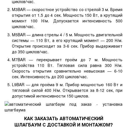
циклов/час.
M3BAR — скоростное устройство со стрелой 3 м. Время
открытия от 1.5 до 4 сек. Мощность 150 Вт, а крутящий
момент 100 Н/м. Допускается интенсивность 500
циклов/час.
M5BAR — длина стрелы 4 / 5 м. Мощность двигательной
системы — 110 Вт, а его крутящий момент — 200 Н/м.
Открытие происходит за 3-6 сек. Прибор выдерживает
до 350 циклов/час.
M7BAR — перекрывает проём до 7 м. Мощность
устройства 110 Вт. Тягловая сила равна 300 Н/м.
Скорость открытия сравнительно невысокая — 6-10
сек. Интенсивность до 200 циклов/час.
L9BAR — для проёма 9 м. Прибор мощностью 160 Вт и
тягловой силой 400 Н/м. Открывается за 8-12 сек, при
допустимой интенсивности 150 циклов.
КАК ЗАКАЗАТЬ АВТОМАТИЧЕСКИЙ
ШЛАГБАУМ С ДОСТАВКОЙ И МОНТАЖОМ?