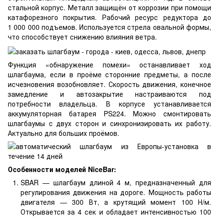
стальной корпус. Металл защищён от коррозии при помощи
катафорезного покрытия. Рабочий ресурс редуктора до
1 000 000 подъемов. Используется стрела овальной формы,
что способствует снижению влияния ветра.
Функция «обнаружение помехи» останавливает ход
шлагбаума, если в проёме сторонние предметы, а после
исчезновения возобновляет. Скорость движения, конечное
замедление и автозакрытие настраиваются под
потребности владельца. В корпусе устанавливается
аккумуляторная батарея PS224. Можно смонтировать
шлагбаумы с двух сторон и синхронизировать их работу.
Актуально для больших проёмов.
Особенности моделей NiceBar:
SBAR — шлагбаум длиной 4 м, предназначенный для
регулирования движения на дороге. Мощность работы
двигателя — 300 Вт, а крутящий момент 100 Н/м.
Открывается за 4 сек и обладает интенсивностью 100