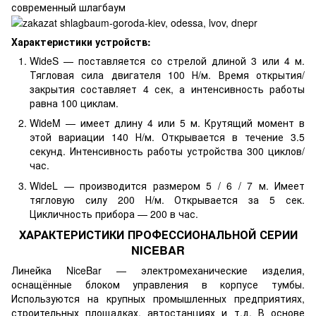
Характеристики устройств:
WideS — поставляется со стрелой длиной 3 или 4 м.
Тягловая сила двигателя 100 Н/м. Время открытия/
закрытия составляет 4 сек, а интенсивность работы
равна 100 циклам.
WideM — имеет длину 4 или 5 м. Крутящий момент в
этой вариации 140 Н/м. Открывается в течение 3.5
секунд. Интенсивность работы устройства 300 циклов/
час.
WideL — производится размером 5 / 6 / 7 м. Имеет
тягловую силу 200 Н/м. Открывается за 5 сек.
Цикличность прибора — 200 в час.
ХАРАКТЕРИСТИКИ ПРОФЕССИОНАЛЬНОЙ СЕРИИ
NICEBAR
Линейка NiceBar — электромеханические изделия,
оснащённые блоком управления в корпусе тумбы.
Используются на крупных промышленных предприятиях,
строительных площадках, автостанциях и т.д. В основе