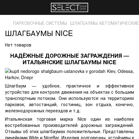
ПАРКОВОЧНЫЕ СИСТЕМЫ
ШЛАГБАУМЫ АВТОМАТИЧЕСКИЕ
ШЛАГБАУМЫ NICE
Нет товаров
НАДЁЖНЫЕ ДОРОЖНЫЕ ЗАГРАЖДЕНИЯ —
ИТАЛЬЯНСКИЕ ШЛАГБАУМЫ NICE
Шлагбаум — удобное, практичное и эффективное
устройство для контроля движения на объектах с большим
транспортным потоком. Они используются на территориях
парковок, автостанций, гостиниц, зон отдыха, конечно,
железнодорожных переездов и т.д.
Итальянская торговая марка Nice один из наиболее
востребованных
производителей дорожных заграждений
.
Отзывы об этих шлагбаумах положительные. Представлены
линейками Wide и NiceBar. Изделия долговечны, устойчивы к