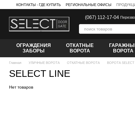
Перейти к основному контенту
КОНТАКТЫ - ГДЕ КУПИТЬ
РЕГИОНАЛЬНЫЕ ОФИСЫ
ПРОДУКЦ
ПРОИЗВОДИТЕЛИ
(067) 112-17-04
Перезво
ОГРАЖДЕНИЯ
ОТКАТНЫЕ
ГАРАЖНЫ
ЗАБОРЫ
ВОРОТА
ВОРОТА
Главная
УЛИЧНЫЕ ВОРОТА
ОТКАТНЫЕ ВОРОТА
ВОРОТА SELECT
SELECT LINE
Нет товаров