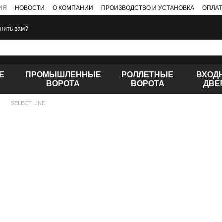
ИЯ
НОВОСТИ
О КОМПАНИИ
ПРОИЗВОДСТВО И УСТАНОВКА
ОПЛАТ
нить вам?
Е
ПРОМЫШЛЕННЫЕ
РОЛЛЕТНЫЕ
ВХОД
ВОРОТА
ВОРОТА
ДВЕ
SELECT LINE