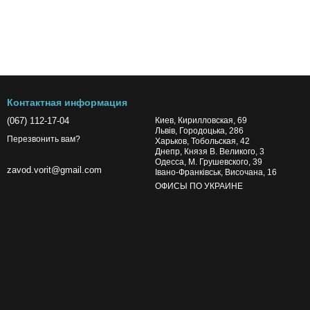
Контактная информация
(067) 112-17-04
Киев, Кирилловская, 69
Львів, Городоцька, 286
Перезвонить вам?
Харьков, Тобольская, 42
Днепр, Князя В. Великого, 3
Одесса, М. Грушевского, 39
zavod.vorit@gmail.com
Івано-Франківськ, Височана, 16
ОФИСЫ ПО УКРАИНЕ