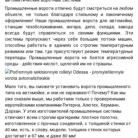
Промышленные ворота
отлично будут смотреться на любом
объекте, не только благодаря стильному и лаконичному
оформлению! Наши промышленные ворота для автомойки,
станции техобслуживания, ангара, депо, склада, завода
всегда будут справляться со своими функциями. Эти
системы пропускают через себя большие потоки машин,
способны работать в зданиях со строгим температурным
режимом или там, где присутствуют резкие температурные
перепады. Промышленные ворота не боятся агрессивной
среды - действия кислот, щелочей им не страшны.
Мало того, вы сможете установить ворота промышленного
типа на автомойке, и они не заржавеют! Почему? Как мы
уже сказали выше, мы работаем только с проверенными
европейскими компаниями Ритерна, Алютех, Херманн,
Дорхан. У этих изготовителей промышленные системы
отвечают всем строгим критериям: плотное полотно,
изготовленное с прочных сэндвичей, с толщиной стенки от
40 мм, есть, к слову, модели, толщина стенок которых
достигает и 67 мм, и даже 80 мм!