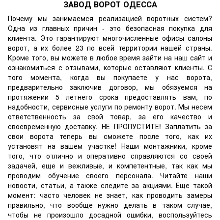
ЗАВОД ВОРОТ ОДЕССА
Почему мы занимаемся реализацией воротных систем?
Одна из главных причин - это безопасная покупка для
клиента. Это гарантируют многочисленные
офисы
салоны
ворот, а их более 23 по всей территории нашей страны.
Кроме того, вы можете в любое время зайти на наш сайт и
ознакомиться с отзывами, которые оставляют клиенты. С
того момента, когда вы покупаете у нас ворота,
предварительно заключив договор, мы обязуемся на
протяжении 5 летнего срока предоставлять вам, по
надобности, сервисные услуги по ремонту ворот. Мы несем
ответственность за свой товар, за его качество и
своевременную доставку. НЕ ПРОПУСТИТЕ! Заплатить за
свои ворота теперь вы сможете после того, как их
установят на вашем участке! Наши монтажники, кроме
того, что отлично и оперативно справляются со своей
задачей, еще и вежливые, и компетентные, так как мы
проводим обучение своего персонала. Читайте наши
новости, статьи, а также следите за
акциями
. Еще такой
момент: часто человек не знает, как проводить замеры
правильно, что вообще нужно делать в таком случае,
чтобы не произошло досадной ошибки, воспользуйтесь