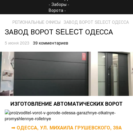
РЕГИОНАЛЬНЫЕ ОФИСЫ
ЗАВОД ВОРОТ SELECT ОДЕССА
ЗАВОД ВОРОТ SELECT ОДЕССА
5 июня 2023
39 комментариев
ИЗГОТОВЛЕНИЕ АВТОМАТИЧЕСКИХ ВОРОТ
➟ ОДЕССА, УЛ. МИХАИЛА ГРУШЕВСКОГО, 39А