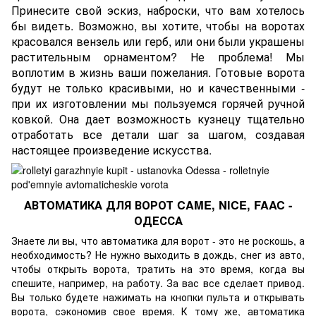
Принесите свой эскиз, наброски, что вам хотелось
бы видеть. Возможно, вы хотите, чтобы на воротах
красовался вензель или герб, или они были украшены
растительным орнаментом? Не проблема! Мы
воплотим в жизнь ваши пожелания. Готовые ворота
будут не только красивыми, но и качественными -
при их изготовлении мы пользуемся горячей ручной
ковкой. Она дает возможность кузнецу тщательно
отработать все детали шаг за шагом, создавая
настоящее произведение искусства.
АВТОМАТИКА ДЛЯ ВОРОТ CAME, NICE, FAAC -
ОДЕССА
Знаете ли вы, что
автоматика
для ворот - это не роскошь, а
необходимость? Не нужно выходить в дождь, снег из авто,
чтобы открыть ворота, тратить на это время, когда вы
спешите, например, на работу. За вас все сделает привод.
Вы только будете нажимать на кнопки пульта и открывать
ворота, сэкономив свое время. К тому же, автоматика