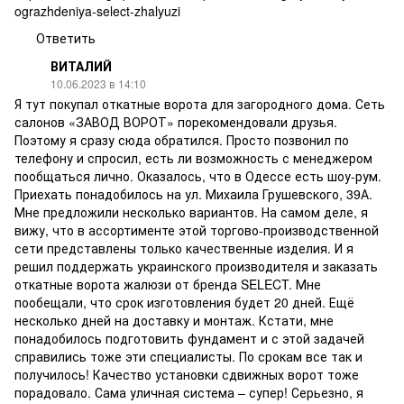
ograzhdeniya-select-zhalyuzi
Ответить
ВИТАЛИЙ
10.06.2023 в 14:10
Я тут покупал откатные ворота для загородного дома. Сеть
салонов «ЗАВОД ВОРОТ» порекомендовали друзья.
Поэтому я сразу сюда обратился. Просто позвонил по
телефону и спросил, есть ли возможность с менеджером
пообщаться лично. Оказалось, что в Одессе есть шоу-рум.
Приехать понадобилось на ул. Михаила Грушевского, 39А.
Мне предложили несколько вариантов. На самом деле, я
вижу, что в ассортименте этой торгово-производственной
сети представлены только качественные изделия. И я
решил поддержать украинского производителя и заказать
откатные ворота жалюзи от бренда SELECT. Мне
пообещали, что срок изготовления будет 20 дней. Ещё
несколько дней на доставку и монтаж. Кстати, мне
понадобилось подготовить фундамент и с этой задачей
справились тоже эти специалисты. По срокам все так и
получилось! Качество установки сдвижных ворот тоже
порадовало. Сама уличная система – супер! Серьезно, я