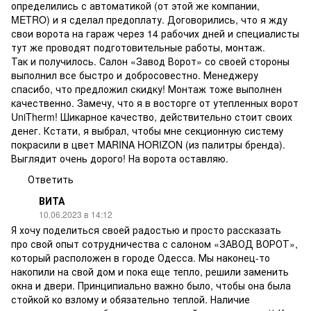
определились с автоматикой (от этой же компании,
METRO) и я сделал предоплату. Договорились, что я жду
свои ворота на гараж через 14 рабочих дней и специалисты
тут же проводят подготовительные работы, монтаж.
Так и получилось. Салон «Завод Ворот» со своей стороны
выполнил все быстро и добросовестно. Менеджеру
спасибо, что предложил скидку! Монтаж тоже выполнен
качественно. Замечу, что я в восторге от утепленных ворот
UniTherm! Шикарное качество, действительно стоит своих
денег. Кстати, я выбрал, чтобы мне секционную систему
покрасили в цвет MARINA HORIZON (из палитры бренда).
Выглядит очень дорого! На ворота оставляю.
Ответить
ВИТА
10.06.2023 в 14:12
Я хочу поделиться своей радостью и просто рассказать
про свой опыт сотрудничества с салоном «ЗАВОД ВОРОТ»,
который расположен в городе Одесса. Мы наконец-то
накопили на свой дом и пока еще тепло, решили заменить
окна и двери. Принципиально важно было, чтобы она была
стойкой ко взлому и обязательно теплой. Наличие