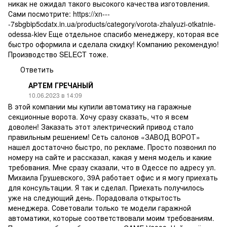
никак не ожидал такого высокого качества изготовления.
Сами посмотрите:
https://xn---
-7sbgbip5cdatx.in.ua/products/category/vorota-zhalyuzi-otkatnie-
odessa-kiev
Еще отдельное спасибо менеджеру, которая все
быстро оформила и сделала скидку! Компанию рекомендую!
Производство SELECT тоже.
Ответить
АРТЕМ ГРЕЧАНЫЙ
10.06.2023 в 14:09
В этой компании мы купили автоматику на гаражные
секционные ворота. Хочу сразу сказать, что я всем
доволен! Заказать этот электрический привод стало
правильным решением! Сеть салонов «ЗАВОД ВОРОТ»
нашел достаточно быстро, по рекламе. Просто позвонил по
номеру на сайте и рассказал, какая у меня модель и какие
требования. Мне сразу сказали, что в Одессе по адресу ул.
Михаила Грушевского, 39А работает офис и я могу приехать
для консультации. Я так и сделал. Приехать получилось
уже на следующий день. Порадовала открытость
менеджера. Советовали только те модели гаражной
автоматики, которые соответствовали моим требованиям.