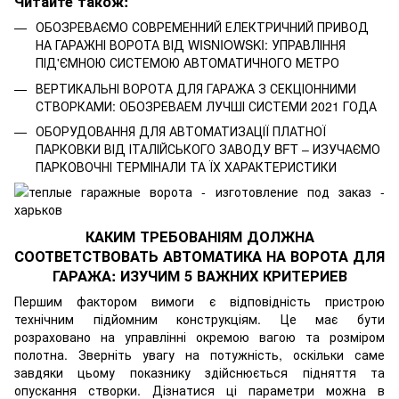
Читайте також:
ОБОЗРЕВАЄМО СОВРЕМЕННИЙ ЕЛЕКТРИЧНИЙ ПРИВОД
НА ГАРАЖНІ ВОРОТА ВІД WISNIOWSKI: УПРАВЛІННЯ
ПІД'ЄМНОЮ СИСТЕМОЮ АВТОМАТИЧНОГО МЕТРО
ВЕРТИКАЛЬНІ ВОРОТА ДЛЯ ГАРАЖА З СЕКЦІОННИМИ
СТВОРКАМИ: ОБОЗРЕВАЕМ ЛУЧШІ СИСТЕМИ 2021 ГОДА
ОБОРУДОВАННЯ ДЛЯ АВТОМАТИЗАЦІЇ ПЛАТНОЇ
ПАРКОВКИ ВІД ІТАЛІЙСЬКОГО ЗАВОДУ BFT – ИЗУЧАЄМО
ПАРКОВОЧНІ ТЕРМІНАЛИ ТА ЇХ ХАРАКТЕРИСТИКИ
КАКИМ ТРЕБОВАНІЯМ ДОЛЖНА
СООТВЕТСТВОВАТЬ АВТОМАТИКА НА ВОРОТА ДЛЯ
ГАРАЖА: ИЗУЧИМ 5 ВАЖНИХ КРИТЕРИЕВ
Першим фактором вимоги є відповідність пристрою
технічним підйомним конструкціям.
Це має бути
розраховано на управлінні окремою вагою та розміром
полотна.
Зверніть увагу на потужність, оскільки саме
завдяки цьому показнику здійснюється підняття та
опускання створки.
Дізнатися ці параметри можна в