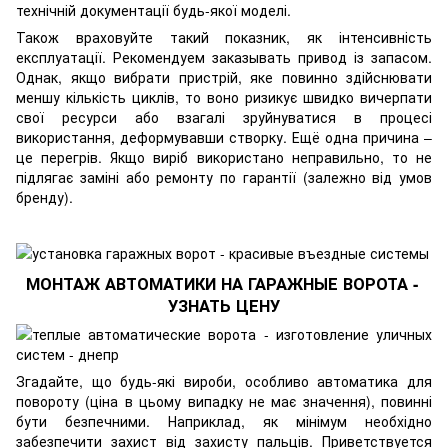
технічній документації будь-якої моделі.
Також враховуйте такий показник, як інтенсивність
експлуатації.
Рекомендуем заказывать привод із запасом.
Однак, якщо вибрати пристрій, яке повинно здійснювати
меншу кількість циклів, то воно ризикує швидко вичерпати
свої ресурси або взагалі зруйнуватися в процесі
використання, деформувавши створку.
Ещё одна причина –
це перегрів.
Якщо виріб використано неправильно, то не
підлягає заміні або ремонту по гарантії (залежно від умов
бренду).
МОНТАЖ АВТОМАТИКИ НА ГАРАЖНЫЕ ВОРОТА -
УЗНАТЬ ЦЕНУ
Згадайте, що будь-які вироби, особливо автоматика для
повороту (ціна в цьому випадку не має значення), повинні
бути безпечними.
Наприклад, як мінімум необхідно
забезпечити захист від захисту пальців.
Приветствуется