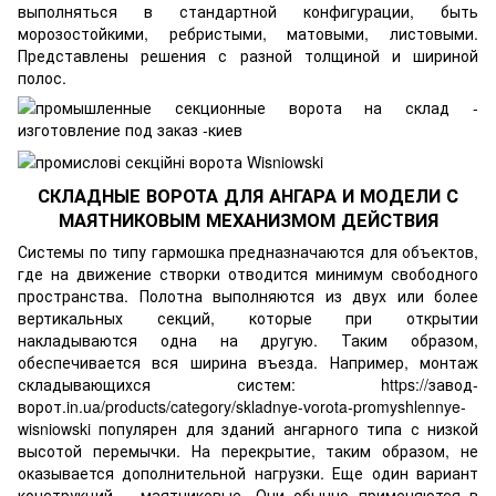
выполняться в стандартной конфигурации, быть
морозостойкими, ребристыми, матовыми, листовыми.
Представлены решения с разной толщиной и шириной
полос.
СКЛАДНЫЕ ВОРОТА ДЛЯ АНГАРА И МОДЕЛИ С
МАЯТНИКОВЫМ МЕХАНИЗМОМ ДЕЙСТВИЯ
Системы по типу гармошка предназначаются для объектов,
где на движение створки отводится минимум свободного
пространства. Полотна выполняются из двух или более
вертикальных секций, которые при открытии
накладываются одна на другую. Таким образом,
обеспечивается вся ширина въезда. Например, монтаж
складывающихся систем:
https://завод-
ворот.in.ua/products/category/skladnye-vorota-promyshlennye-
wisniowski
популярен для зданий ангарного типа с низкой
высотой перемычки. На перекрытие, таким образом, не
оказывается дополнительной нагрузки. Еще один вариант
конструкций – маятниковые. Они обычно применяются в