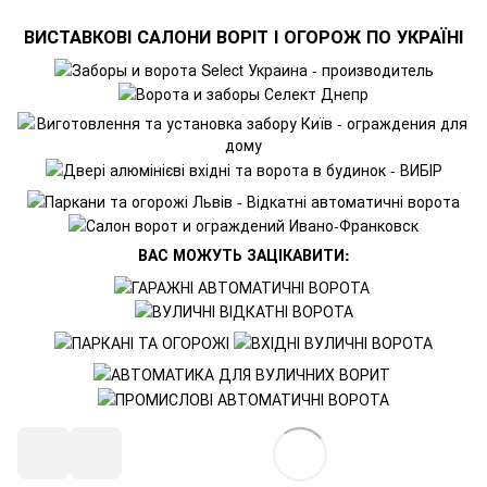
ВИСТАВКОВІ САЛОНИ ВОРІТ І ОГОРОЖ ПО УКРАЇНІ
ВАС МОЖУТЬ ЗАЦІКАВИТИ: