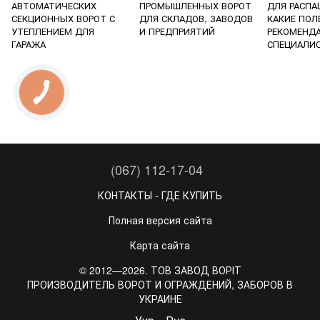
АВТОМАТИЧЕСКИХ
ПРОМЫШЛЕННЫХ ВОРОТ
ДЛЯ РАСПА
СЕКЦИОННЫХ ВОРОТ С
ДЛЯ СКЛАДОВ, ЗАВОДОВ
КАКИЕ ПОЛ
УТЕПЛЕНИЕМ ДЛЯ
И ПРЕДПРИЯТИЙ
РЕКОМЕНД
ГАРАЖА
СПЕЦИАЛИ
(067) 112-17-04
КОНТАКТЫ - ГДЕ КУПИТЬ
Полная версия сайта
Карта сайта
© 2012—2026. ТОВ ЗАВОД ВОРІТ
ПРОИЗВОДИТЕЛЬ ВОРОТ И ОГРАЖДЕНИЙ, ЗАБОРОВ В
УКРАИНЕ