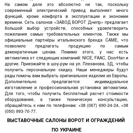
На самом деле это абсолютно не так, поскольку
современный электрический привод выполняет много
функций, кроме комфорта в эксплуатации и экономии
времени. Сеть салонов
«ЗАВОД ВОРОТ Днепр»
предлагает
большой выбор устройств, способных удовлетворить
пожелания самых требовательных клиентов. Также мы
официальные партнёры итальянского бренда CAME, что
позволило предлагать продукцию по самым
демократичным ценам. Помимо этого, у нас есть
автоматика от следующих компаний: NICE, FAAC, DoorHan и
другие. Приезжайте в шоу-рум на ул. Плеханова, 3Д, чтобы
получить персональную скидку. Наши менеджеры будут
рады помочь вам выбрать оригинальное изделие из Европы.
Дополнительно предлагается индивидуальное
изготовление и профессиональная установка автоматики.
Для того, чтобы получить бесплатный расчет стоимости
оборудования, а также техническую консультацию,
обращайтесь к нам по телефонам: +38 (067) 690-24-24, +38
(050) 993-70-77.
ВЫСТАВОЧНЫЕ САЛОНЫ ВОРОТ И ОГРАЖДЕНИЙ
ПО УКРАИНЕ