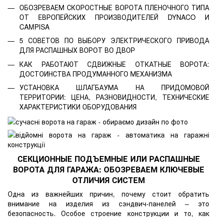
ОБОЗРЕВАЕМ СКОРОСТНЫЕ ВОРОТА ПЛЕНОЧНОГО ТИПА
ОТ ЕВРОПЕЙСКИХ ПРОИЗВОДИТЕЛЕЙ DYNACO И
CAMPISA
5 СОВЕТОВ ПО ВЫБОРУ ЭЛЕКТРИЧЕСКОГО ПРИВОДА
ДЛЯ РАСПАШНЫХ ВОРОТ ВО ДВОР
КАК РАБОТАЮТ СДВИЖНЫЕ ОТКАТНЫЕ ВОРОТА:
ДОСТОИНСТВА ПРОДУМАННОГО МЕХАНИЗМА
УСТАНОВКА ШЛАГБАУМА НА ПРИДОМОВОЙ
ТЕРРИТОРИИ: ЦЕНА, РАЗНОВИДНОСТИ, ТЕХНИЧЕСКИЕ
ХАРАКТЕРИСТИКИ ОБОРУДОВАНИЯ
СЕКЦИОННЫЕ ПОДЪЕМНЫЕ ИЛИ РАСПАШНЫЕ
ВОРОТА ДЛЯ ГАРАЖА: ОБОЗРЕВАЕМ КЛЮЧЕВЫЕ
ОТЛИЧИЯ СИСТЕМ
Одна из важнейших причин, почему стоит обратить
внимание на изделия из сэндвич-панелей – это
безопасность. Особое строение конструкции и то, как