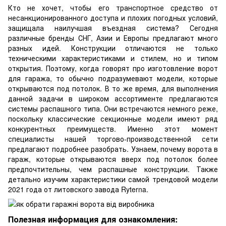
Кто не хочет, чтобы его транспортное средство от
несанкционированного доступа и плохих погодных условий,
защищала наилучшая въездная система? Сегодня
различные бренды СНГ, Азии и Европы предлагают много
разных идей. Конструкции отличаются не только
техническими характеристиками и стилем, но и типом
открытия. Поэтому, когда говорят про
изготовление ворот
для гаража
, то обычно подразумевают модели, которые
открываются под потолок. В то же время, для выполнения
данной задачи в широком ассортименте предлагаются
системы распашного типа. Они встречаются немного реже,
поскольку классические секционные модели имеют ряд
конкурентных преимуществ. Именно этот момент
специалисты нашей торгово-производственной сети
предлагают подробнее разобрать. Узнаем, почему ворота в
гараж, которые открываются вверх под потолок более
предпочтительны, чем распашные конструкции. Также
детально изучим характеристики самой трендовой модели
2021 года от литовского завода Ryterna.
Полезная информация для ознакомления: