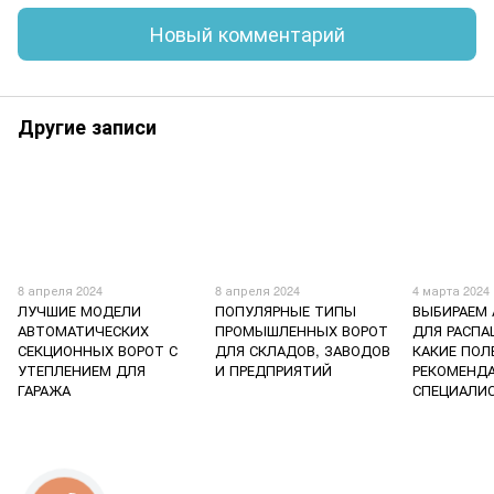
Новый комментарий
Другие записи
8 апреля 2024
8 апреля 2024
4 марта 2024
ЛУЧШИЕ МОДЕЛИ
ПОПУЛЯРНЫЕ ТИПЫ
ВЫБИРАЕМ
АВТОМАТИЧЕСКИХ
ПРОМЫШЛЕННЫХ ВОРОТ
ДЛЯ РАСПА
СЕКЦИОННЫХ ВОРОТ С
ДЛЯ СКЛАДОВ, ЗАВОДОВ
КАКИЕ ПОЛ
УТЕПЛЕНИЕМ ДЛЯ
И ПРЕДПРИЯТИЙ
РЕКОМЕНД
ГАРАЖА
СПЕЦИАЛИ