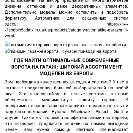
использования. На выбор предлагается много вариантов
дизайна, оттенков и даже декоративных элементов.
Дополнительно модель можно остеклить и подобрать
фурнитуру. Автоматика для секционных систем
здесь:
https://xn---
-7sbgbip5cdatx.in.ua/ua/products/category/avtomatika-garazhnih-
vorot/
ГДЕ НАЙТИ ОПТИМАЛЬНЫЕ СОВРЕМЕННЫЕ
ВОРОТА НА ГАРАЖ: ШИРОКИЙ АССОРТИМЕНТ
МОДЕЛЕЙ ИЗ ЕВРОПЫ
Вам необходима качественная въездная система? У нас в
каталоге представлен большой выбор моделей на любой
вкус. Это износостойкие и теплые системы, которые
обеспечивают максимальную защиту гаража. В
ассортименте представлены изделия от самых известных и
надежных компаний: Ryterna, Wisniowski, Alutech, Gant и
другие. Также мы являемся их официальными партнерами,
что позволяет предлагать модели по самым выгодным
ценам. Вам нужна помощь опытного специалиста?