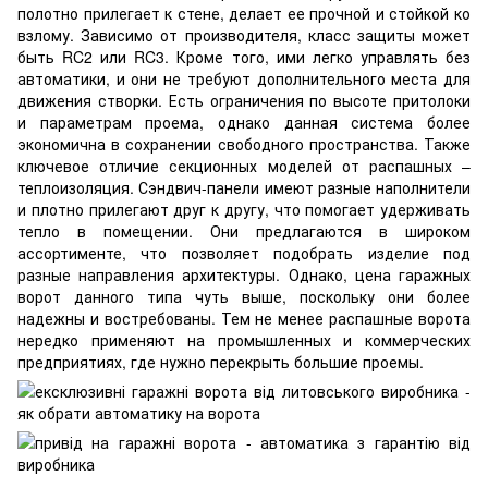
полотно прилегает к стене, делает ее прочной и стойкой ко
взлому. Зависимо от производителя, класс защиты может
быть RC2 или RC3. Кроме того, ими легко управлять без
автоматики, и они не требуют дополнительного места для
движения створки. Есть ограничения по высоте притолоки
и параметрам проема, однако данная система более
экономична в сохранении свободного пространства. Также
ключевое отличие секционных моделей от распашных –
теплоизоляция. Сэндвич-панели имеют разные наполнители
и плотно прилегают друг к другу, что помогает удерживать
тепло в помещении. Они предлагаются в широком
ассортименте, что позволяет подобрать изделие под
разные направления архитектуры. Однако, цена гаражных
ворот данного типа чуть выше, поскольку они более
надежны и востребованы. Тем не менее распашные ворота
нередко применяют на промышленных и коммерческих
предприятиях, где нужно перекрыть большие проемы.