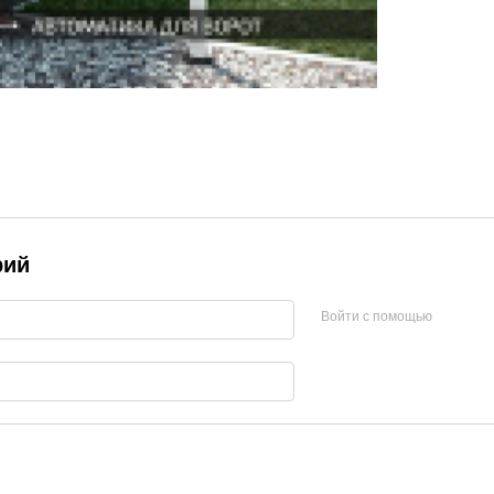
рий
Войти с помощью