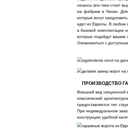
нюансы все-таки стоит вы
на фабрике в Чехии. Для 
которые могут предложить 
едет из Европы. В любом 
в базовой комплектации н
которые подойдут вашим л
Ознакомиться с доступны
ПРОИЗВОДСТВО ГА
Внешний вид секционной к
классический архитектур
предоставляется тип стру
При индивидуальном заказ
конструкцию удобной кали