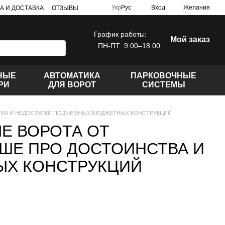
Укр
Рус
Вход
Желания
А И ДОСТАВКА
ОТЗЫВЫ
График работы:
Мой заказ
ПН-ПТ: 9:00–18:00
НЫЕ
АВТОМАТИКА
ПАРКОВОЧНЫЕ
РИ
ДЛЯ ВОРОТ
СИСТЕМЫ
ТВА И НЕДОСТАТКИ ПОДЪЕМНЫХ БЮДЖЕТНЫХ КОНСТРУКЦИЙ
Е ВОРОТА ОТ
ЬШЕ ПРО ДОСТОИНСТВА И
ЫХ КОНСТРУКЦИЙ