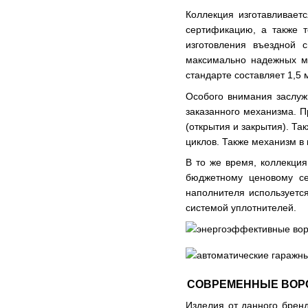
Коллекция изготавливает
сертификацию, а также т
изготовления въездной 
максимально надежных ма
стандарте составляет 1,5
Особого внимания заслужи
заказанного механизма. 
(открытия и закрытия). Т
циклов. Также механизм в
В то же время, коллекция
бюджетному ценовому се
наполнителя используетс
системой уплотнителей.
СОВРЕМЕННЫЕ ВОРО
Изделия от данного бренд