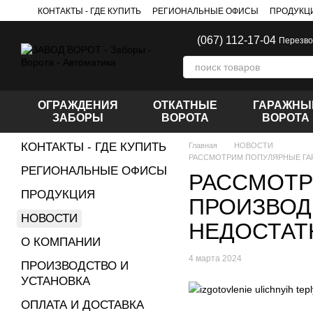
Перейти к основному контенту
КОНТАКТЫ - ГДЕ КУПИТЬ
РЕГИОНАЛЬНЫЕ ОФИСЫ
ПРОДУКЦ
ПРОИЗВОДИТЕЛИ
(067) 112-17-04
Перезво
ОГРАЖДЕНИЯ
ОТКАТНЫЕ
ГАРАЖНЫ
ЗАБОРЫ
ВОРОТА
ВОРОТА
КОНТАКТЫ - ГДЕ КУПИТЬ
Главная
НОВОСТИ
РАССМОТРИМ ПОПУЛЯРНЫЕ ГА
РЕГИОНАЛЬНЫЕ ОФИСЫ
РАССМОТР
ПРОДУКЦИЯ
ПРОИЗВОД
НОВОСТИ
НЕДОСТАТ
О КОМПАНИИ
4 марта 2024
ПРОИЗВОДСТВО И
УСТАНОВКА
ОПЛАТА И ДОСТАВКА