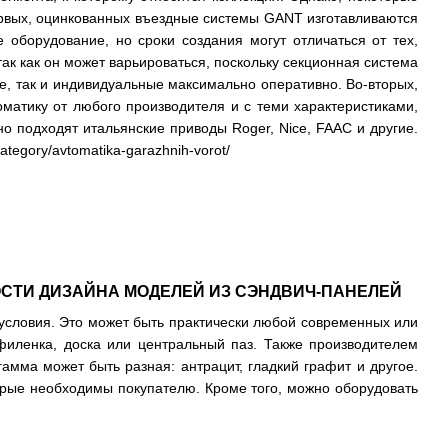
первых, оцинкованных въездные системы GANT изготавливаются
 оборудование, но сроки создания могут отличаться от тех,
ак как он может варьироваться, поскольку секционная система
ые, так и индивидуальные максимально оперативно. Во-вторых,
оматику от любого производителя и с теми характеристиками,
 подходят итальянские приводы Roger, Nice, FAAC и другие.
category/avtomatika-garazhnih-vorot/
СТИ ДИЗАЙНА МОДЕЛЕЙ ИЗ СЭНДВИЧ-ПАНЕЛЕЙ
условия. Это может быть практически любой современных или
 филенка, доска или центральный паз. Также производителем
гамма может быть разная: антрацит, гладкий графит и другое.
орые необходимы покупателю. Кроме того, можно оборудовать