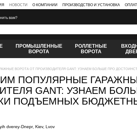
ИЯ
НОВОСТИ
О КОМПАНИИ
ПРОИЗВОДСТВО И УСТАНОВКА
ОПЛАТ
нить вам?
Е
ПРОМЫШЛЕННЫЕ
РОЛЛЕТНЫЕ
ВХОД
ВОРОТА
ВОРОТА
ДВЕ
РАЖНЫЕ ВОРОТА ОТ ПРОИЗВОДИТЕЛЯ GANT: УЗНАЕМ БОЛЬШЕ ПРО ДОСТОИНС
ИМ ПОПУЛЯРНЫЕ ГАРАЖНЫ
ИТЕЛЯ GANT: УЗНАЕМ БОЛ
КИ ПОДЪЕМНЫХ БЮДЖЕТН