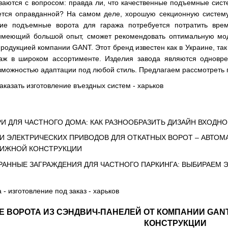
ваются с вопросом: правда ли, что качественные подъемные сис
ется оправданной? На самом деле, хорошую секционную систему
кие
подъемные ворота для гаража
потребуется потратить врем
имеющий большой опыт, сможет рекомендовать оптимальную моде
родукцией компании GANT. Этот бренд известен как в Украине, так 
аж в широком ассортименте. Изделия завода являются одновр
зможностью адаптации под любой стиль. Предлагаем рассмотреть 
И ДЛЯ ЧАСТНОГО ДОМА: КАК РАЗНООБРАЗИТЬ ДИЗАЙН ВХОДН
 ЭЛЕКТРИЧЕСКИХ ПРИВОДОВ ДЛЯ ОТКАТНЫХ ВОРОТ – АВТОМ
ИЖНОЙ КОНСТРУКЦИИ
АННЫЕ ЗАГРАЖДЕНИЯ ДЛЯ ЧАСТНОГО ПАРКИНГА: ВЫБИРАЕМ
 ВОРОТА ИЗ СЭНДВИЧ-ПАНЕЛЕЙ ОТ КОМПАНИИ GANT
КОНСТРУКЦИИ