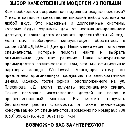
ВЫБОР КАЧЕСТВЕННЫХ МОДЕЛЕЙ ИЗ ПОЛЬШИ
Вам необходима современная надежная входная система?
У нас в каталоге представлен широкий выбор моделей на
любой вкус. Это надежные и долговечные системы,
которые будут охранять дом от несанкционированного
доступа, а также долго сохранять презентабельный вид.
Если вам необходима консультация, обратитесь в
салон
«ЗАВОД ВОРОТ Днепр»
. Наши менеджеры – опытные
специалисты, которые помогут найти и выбрать
оптимальные для вас решение. Наше конкурентное
преимущество заключается в том, что мы официальные
партнёры завода Wisniowski. Благодаря этому мы
предлагаем оригинальную продукцию по демократичным
ценам. Однако, гости офиса, расположенного на ул.
Плеханова, 3Д, могут получить персональную скидку.
Также возможно изготовление дверей на заказ и
профессиональный монтаж. Вы можете получить
бесплатный расчет стоимости, а также техническую
консультацию от специалистов, возможно по номерам: +38
(050) 356-21-16, +38 (067) 112-17-04.
ВОЗМОЖНО ВАС ЗАИНТЕРЕСУЮТ