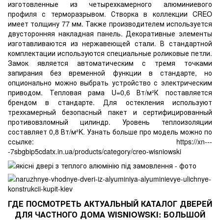
изготовленные из четырехкамерного алюминиевого
профиля с терморазрывом. Створка в коллекции CREO
имеет толщину 77 мм. Также производителем используется
двусторонняя накладная панель. Декоративные элементы
изготавливаются из нержавеющей стали. В стандартной
комплектации используются специальные роликовые петли.
Замок является автоматическим с тремя точками
запирания без временной функции в стандарте, но
опционально можно выбрать устройство с электрическим
приводом. Тепловая рама U=0,6 Вт/м²К поставляется
брендом в стандарте. Для остекления используют
трехкамерный безопасный пакет и сертифицированный
противовзломный цилиндр. Уровень теплоизоляции
составляет 0,8 Вт/м²K. Узнать больше про модель можно по
ссылке:
https://xn---
-7sbgbip5cdatx.in.ua/products/category/creo-wisniowski
ГДЕ ПОСМОТРЕТЬ АКТУАЛЬНЫЙ КАТАЛОГ ДВЕРЕЙ
ДЛЯ ЧАСТНОГО ДОМА WISNIOWSKI: БОЛЬШОЙ