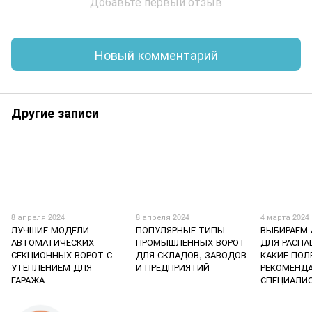
Добавьте первый отзыв
Новый комментарий
Другие записи
8 апреля 2024
8 апреля 2024
4 марта 2024
ЛУЧШИЕ МОДЕЛИ
ПОПУЛЯРНЫЕ ТИПЫ
ВЫБИРАЕМ
АВТОМАТИЧЕСКИХ
ПРОМЫШЛЕННЫХ ВОРОТ
ДЛЯ РАСПА
СЕКЦИОННЫХ ВОРОТ С
ДЛЯ СКЛАДОВ, ЗАВОДОВ
КАКИЕ ПОЛ
УТЕПЛЕНИЕМ ДЛЯ
И ПРЕДПРИЯТИЙ
РЕКОМЕНД
ГАРАЖА
СПЕЦИАЛИ