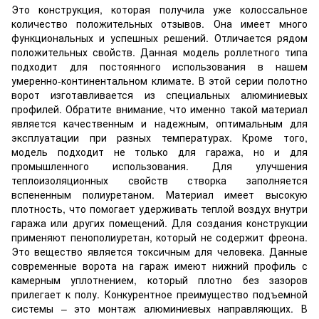
Это конструкция, которая получила уже колоссальное
количество положительных отзывов. Она имеет много
функциональных и успешных решений. Отличается рядом
положительных свойств. Данная модель роллетного типа
подходит для постоянного использования в нашем
умеренно-континентальном климате. В этой серии полотно
ворот изготавливается из специальных алюминиевых
профилей. Обратите внимание, что именно такой материал
является качественным и надежным, оптимальным для
эксплуатации при разных температурах. Кроме того,
модель подходит не только для гаража, но и для
промышленного использования. Для улучшения
теплоизоляционных свойств створка заполняется
вспененным полиуретаном. Материал имеет высокую
плотность, что помогает удерживать теплой воздух внутри
гаража или других помещений. Для создания конструкции
применяют пенополиуретан, который не содержит фреона.
Это вещество является токсичным для человека. Данные
современные ворота на гараж имеют нижний профиль с
камерным уплотнением, который плотно без зазоров
прилегает к полу. Конкурентное преимущество подъемной
системы – это монтаж алюминиевых направляющих. В