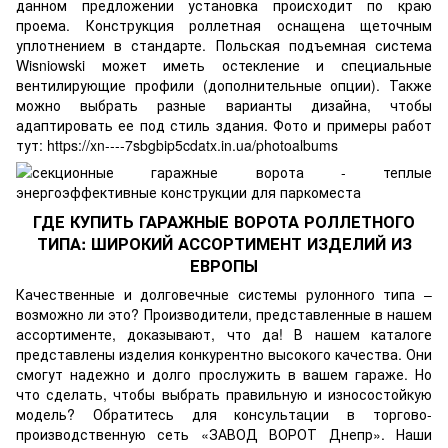
данном предложении установка происходит по краю
проема. Конструкция роллетная оснащена щеточным
уплотнением в стандарте. Польская подъемная система
Wisniowski может иметь остекление и специальные
вентилирующие профили (дополнительные опции). Также
можно выбрать разные варианты дизайна, чтобы
адаптировать ее под стиль здания. Фото и примеры работ
тут:
https://xn----7sbgbip5cdatx.in.ua/photoalbums
ГДЕ КУПИТЬ ГАРАЖНЫЕ ВОРОТА РОЛЛЕТНОГО
ТИПА: ШИРОКИЙ АССОРТИМЕНТ ИЗДЕЛИЙ ИЗ
ЕВРОПЫ
Качественные и долговечные системы рулонного типа –
возможно ли это? Производители, представленные в нашем
ассортименте, доказывают, что да! В нашем каталоге
представлены изделия конкурентно высокого качества. Они
смогут надежно и долго прослужить в вашем гараже. Но
что сделать, чтобы выбрать правильную и износостойкую
модель? Обратитесь для консультации в торгово-
производственную сеть
«ЗАВОД ВОРОТ Днепр»
. Наши