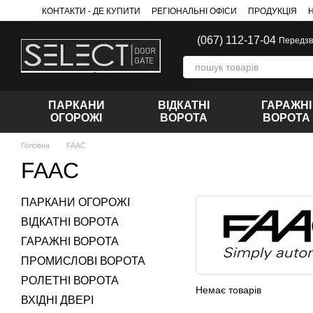
Перейти до основного контенту
КОНТАКТИ - ДЕ КУПИТИ
РЕГІОНАЛЬНІ ОФІСИ
ПРОДУКЦІЯ
(067) 112-17-04
Передзв
ПАРКАНИ
ВІДКАТНІ
ГАРАЖНІ
ОГОРОЖІ
ВОРОТА
ВОРОТА
Головна
FAAC
FAAC
ПАРКАНИ ОГОРОЖІ
ВІДКАТНІ ВОРОТА
ГАРАЖНІ ВОРОТА
ПРОМИСЛОВІ ВОРОТА
РОЛЕТНІ ВОРОТА
Немає товарів
ВХІДНІ ДВЕРІ