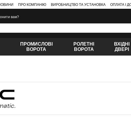
НОВИНИ
ПРО КОМПАНІЮ
ВИРОБНИЦТВО ТА УСТАНОВКА
ОПЛАТА І 
онити вам?
ПРОМИСЛОВІ
РОЛЕТНІ
ВХІДНІ
ВОРОТА
ВОРОТА
ДВЕРІ