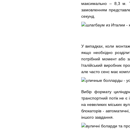
максимально – 8,3 м. 
замовленням представлен
секунд.
У випадках, коли монтаж
якщо необхідно розділи
потрібний момент або з
Італійський виробник про
але часто сенс має компл
Вибір формату циліндри
транспортний потік не є 
на невеликих міських вул
блокаторів - автоматичні
іншого завдання.