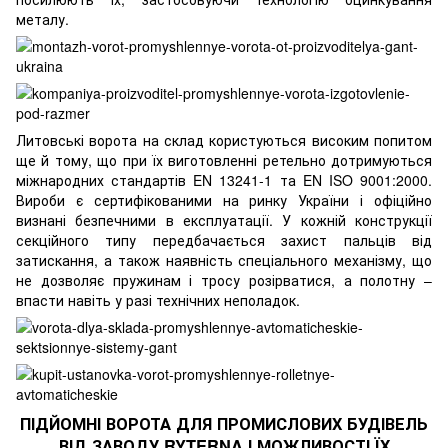
металу.
Литовські ворота на склад користуються високим попитом
ще й тому, що при їх виготовленні ретельно дотримуються
міжнародних стандартів EN 13241-1 та EN ISO 9001:2000.
Вироби є сертифікованими на ринку України і офіційно
визнані безпечними в експлуатації. У кожній конструкції
секційного типу передбачається захист пальців від
затискання, а також наявність спеціального механізму, що
не дозволяє пружинам і тросу розірватися, а полотну –
впасти навіть у разі технічних неполадок.
ПІДЙОМНІ ВОРОТА ДЛЯ ПРОМИСЛОВИХ БУДІВЕЛЬ
ВІД ЗАВОДУ RYTERNA І МОЖЛИВОСТІ ЇХ