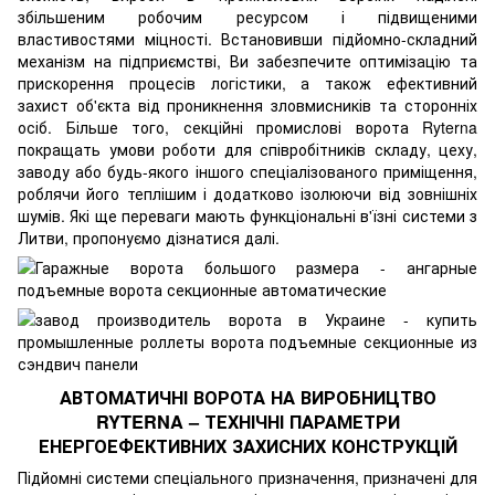
збільшеним робочим ресурсом і підвищеними
властивостями міцності. Встановивши підйомно-складний
механізм на підприємстві, Ви забезпечите оптимізацію та
прискорення процесів логістики, а також ефективний
захист об'єкта від проникнення зловмисників та сторонніх
осіб. Більше того, секційні промислові ворота Ryterna
покращать умови роботи для співробітників складу, цеху,
заводу або будь-якого іншого спеціалізованого приміщення,
роблячи його теплішим і додатково ізолюючи від зовнішніх
шумів. Які ще переваги мають функціональні в'їзні системи з
Литви, пропонуємо дізнатися далі.
АВТОМАТИЧНІ ВОРОТА НА ВИРОБНИЦТВО
RYTERNA – ТЕХНІЧНІ ПАРАМЕТРИ
ЕНЕРГОЕФЕКТИВНИХ ЗАХИСНИХ КОНСТРУКЦІЙ
Підйомні системи спеціального призначення, призначені для