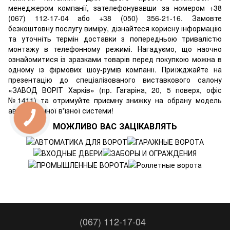
менеджером компанії, зателефонувавши за номером +38
(067) 112-17-04 або +38 (050) 356-21-16. Замовте
безкоштовну послугу виміру, дізнайтеся корисну інформацію
та уточніть термін доставки з попередньою тривалістю
монтажу в телефонному режимі. Нагадуємо, що наочно
ознайомитися із зразками товарів перед покупкою можна в
одному із фірмових шоу-румів компанії. Приїжджайте на
презентацію до спеціалізованого виставкового салону
«ЗАВОД ВОРІТ Харків»
(пр. Гагаріна, 20, 5 поверх, офіс
№1411) та отримуйте приємну знижку на обрану модель
автоматичної в'їзної системи!
МОЖЛИВО ВАС ЗАЦІКАВЛЯТЬ
(067) 112-17-04