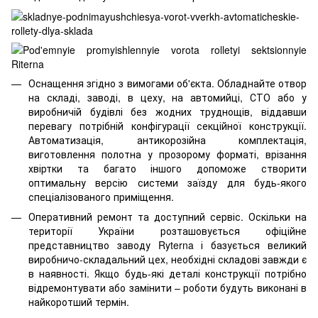
Оснащення згідно з вимогами об'єкта. Обладнайте отвор
на складі, заводі, в цеху, на автомийці, СТО або у
виробничій будівлі без жодних труднощів, віддавши
перевагу потрібній конфігурації секційної конструкції.
Автоматизація, антикорозійна комплектація,
виготовлення полотна у прозорому форматі, врізання
хвіртки та багато іншого допоможе створити
оптимальну версію системи заїзду для будь-якого
спеціалізованого приміщення.
Оперативний ремонт та доступний сервіс. Оскільки на
території України розташовується офіційне
представництво заводу Ryterna і базується великий
виробничо-складальний цех, необхідні складові завжди є
в наявності. Якщо будь-які деталі конструкції потрібно
відремонтувати або замінити – роботи будуть виконані в
найкоротший термін.