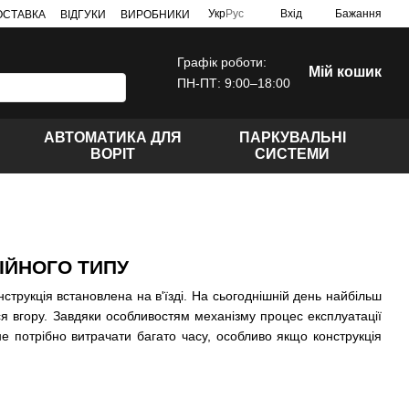
Укр
Рус
Вхід
Бажання
ДОСТАВКА
ВІДГУКИ
ВИРОБНИКИ
Графік роботи:
Мій кошик
ПН-ПТ: 9:00–18:00
АВТОМАТИКА ДЛЯ
ПАРКУВАЛЬНІ
ВОРІТ
СИСТЕМИ
ІЙНОГО ТИПУ
струкція встановлена на в'їзді. На сьогоднішній день найбільш
ься вгору. Завдяки особливостям механізму процес експлуатації
е потрібно витрачати багато часу, особливо якщо конструкція