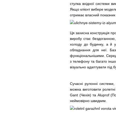
стулка вхідної системи ви
Якщо клієнт вибере модель
отримає власний показник т
Ця захисна конструкція пр
виробу стає бездоганною,
холоду до будинку, а й уб
обладнання для неї. Баз
функціональнішими. Серед 
з телефону та багато іншо
візуально адаптувати під б
Сучасні рулонні системи,
можна виготовити
ролетні
Gant (Чехія) та Aluprof (
неймовірно швидким.