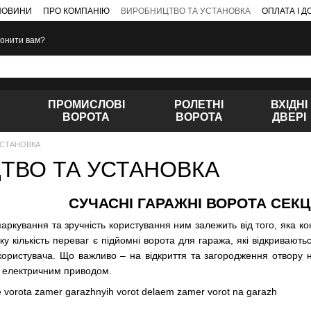
НОВИНИ
ПРО КОМПАНІЮ
ВИРОБНИЦТВО ТА УСТАНОВКА
ОПЛАТА І 
онити вам?
ПРОМИСЛОВІ
РОЛЕТНІ
ВХІДНІ
ВОРОТА
ВОРОТА
ДВЕРІ
УСТАНОВКА
ТВО ТА УСТАНОВКА
СУЧАСНІ ГАРАЖНІ ВОРОТА СЕКЦ
ркування та зручність користування ним залежить від того, яка кон
у кількість переваг є підйомні ворота для гаража, які відкривают
користувача. Що важливо – на відкриття та загородження отвору н
 електричним приводом.