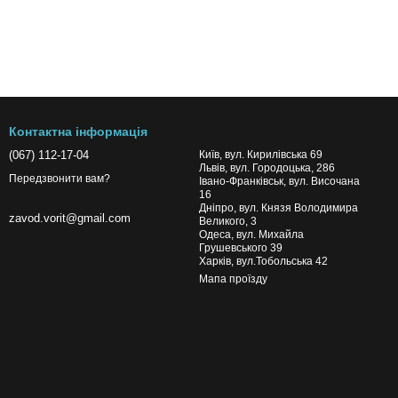
Контактна інформація
(067) 112-17-04
Київ, вул. Кирилівська 69
Львів, вул. Городоцька, 286
Передзвонити вам?
Івано-Франківськ, вул. Височана
16
Дніпро, вул. Князя Володимира
zavod.vorit@gmail.com
Великого, 3
Одеса, вул. Михайла
Грушевського 39
Харків, вул.Тобольська 42
Мапа проїзду