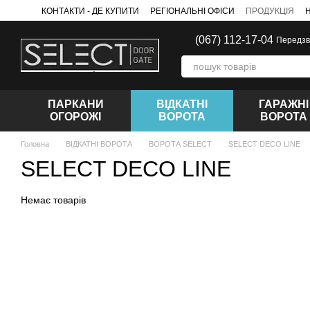
Перейти до основного контенту
КОНТАКТИ - ДЕ КУПИТИ
РЕГІОНАЛЬНІ ОФІСИ
ПРОДУКЦІЯ
(067) 112-17-04
Передзв
ПАРКАНИ
ВІДКАТНІ
ГАРАЖНІ
ОГОРОЖІ
ВОРОТА
ВОРОТА
Головна
ВІДКАТНІ ВОРОТА
ВОРОТА SELECT
SELECT DECO LINE
SELECT DECO LINE
Немає товарів