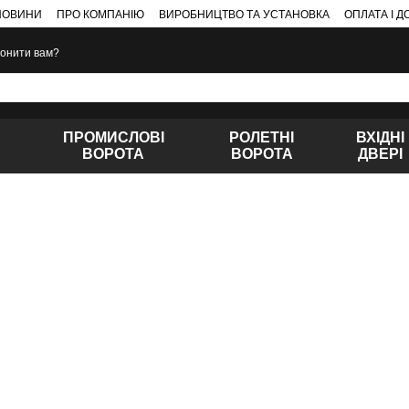
НОВИНИ
ПРО КОМПАНІЮ
ВИРОБНИЦТВО ТА УСТАНОВКА
ОПЛАТА І 
онити вам?
ПРОМИСЛОВІ
РОЛЕТНІ
ВХІДНІ
ВОРОТА
ВОРОТА
ДВЕРІ