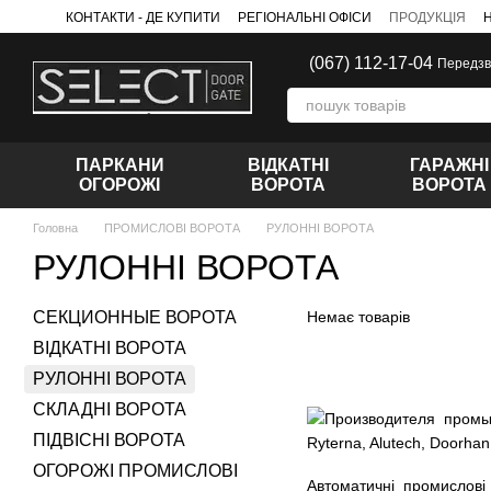
Перейти до основного контенту
КОНТАКТИ - ДЕ КУПИТИ
РЕГІОНАЛЬНІ ОФІСИ
ПРОДУКЦІЯ
(067) 112-17-04
Передзв
ПАРКАНИ
ВІДКАТНІ
ГАРАЖНІ
ОГОРОЖІ
ВОРОТА
ВОРОТА
Головна
ПРОМИСЛОВІ ВОРОТА
РУЛОННІ ВОРОТА
РУЛОННІ ВОРОТА
СЕКЦИОННЫЕ ВОРОТА
Немає товарів
ВІДКАТНІ ВОРОТА
РУЛОННІ ВОРОТА
СКЛАДНІ ВОРОТА
ПІДВІСНІ ВОРОТА
ОГОРОЖІ ПРОМИСЛОВІ
Автоматичні промислові