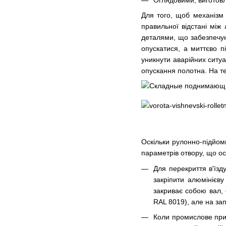
Для того, щоб механізм 
правильної відстані між
деталями, що забезпечую
опускатися, а миттєво п
уникнути аварійних ситуа
опускання полотна. На те
Оскільки рулонно-підйомн
параметрів отвору, що ос
Для перекриття в'їзд
закріпити алюмінієв
закриває собою вал,
RAL 8019), але на за
Коли промислове прим