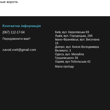
Контактна інформація
(067) 112-17-04
Київ, вул. Кирилівська 69
Львів, вул. Городоцька, 286
Передзвонити вам?
Івано-Франківськ, вул. Височана
16
Дніпро, вул. Князя Володимира
zavod.vorit@gmail.com
Великого, 3
Одеса, вул. Михайла
Грушевського 39
Харків, вул.Тобольська 42
Мапа проїзду