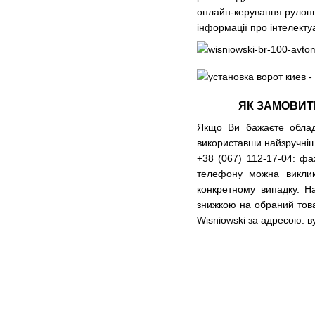
онлайн-керування рулонн
інформації про інтелекту
ЯК ЗАМОВИТИ
Якщо Ви бажаєте обладн
використавши найзручніш
+38 (067) 112-17-04: фа
телефону можна виклик
конкретному випадку. Н
знижкою на обраний това
Wisniowski за адресою: в