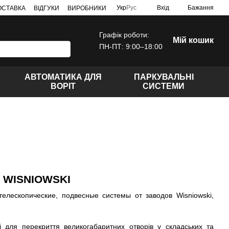
Укр
Рус
Вхід
Бажання
ДОСТАВКА
ВІДГУКИ
ВИРОБНИКИ
Графік роботи:
Мій кошик
ПН-ПТ: 9:00–18:00
АВТОМАТИКА ДЛЯ
ПАРКУВАЛЬНІ
ВОРІТ
СИСТЕМИ
 WISNIOWSKI
і для перекриття великогабаритних отворів у складських та