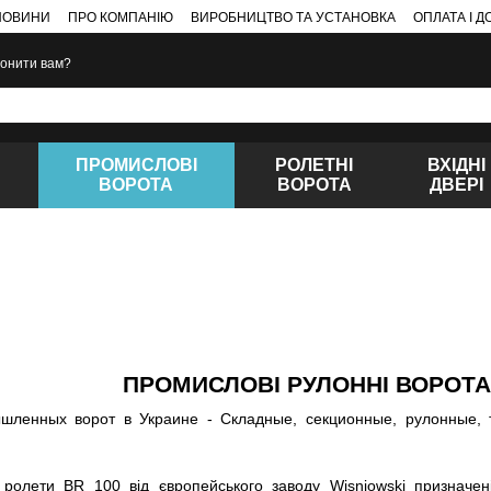
НОВИНИ
ПРО КОМПАНІЮ
ВИРОБНИЦТВО ТА УСТАНОВКА
ОПЛАТА І 
онити вам?
ПРОМИСЛОВІ
РОЛЕТНІ
ВХІДНІ
ВОРОТА
ВОРОТА
ДВЕРІ
ПРОМИСЛОВІ РУЛОННІ ВОРОТА
 ролети BR 100 від європейського заводу Wisniowski призначен