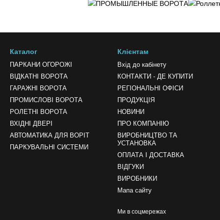
Каталог
Клієнтам
ПАРКАНИ ОГОРОЖІ
Вхід до кабінету
ВІДКАТНІ ВОРОТА
КОНТАКТИ - ДЕ КУПИТИ
ГАРАЖНІ ВОРОТА
РЕГІОНАЛЬНІ ОФІСИ
ПРОМИСЛОВІ ВОРОТА
ПРОДУКЦІЯ
РОЛЕТНІ ВОРОТА
НОВИНИ
ВХІДНІ ДВЕРІ
ПРО КОМПАНІЮ
АВТОМАТИКА ДЛЯ ВОРІТ
ВИРОБНИЦТВО ТА
УСТАНОВКА
ПАРКУВАЛЬНІ СИСТЕМИ
ОПЛАТА І ДОСТАВКА
ВІДГУКИ
ВИРОБНИКИ
Мапа сайту
Ми в соцмережах