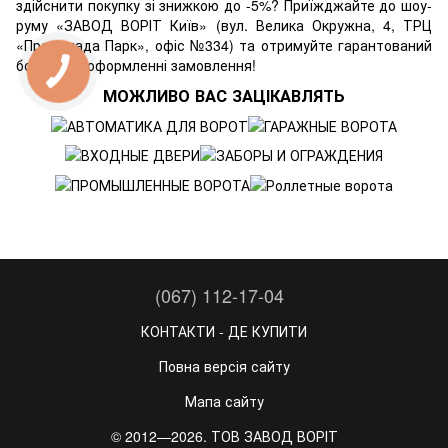
здійснити покупку зі знижкою до -5%? Приїжджайте до шоу-
руму
«ЗАВОД ВОРІТ Київ»
(вул. Велика Окружна, 4, ТРЦ
«Променада Парк», офіс №334) та отримуйте гарантований
бонус при оформленні замовлення!
МОЖЛИВО ВАС ЗАЦІКАВЛЯТЬ
(067) 112-17-04
КОНТАКТИ - ДЕ КУПИТИ
Повна версія сайту
Мапа сайту
© 2012—2026. ТОВ ЗАВОД ВОРІТ