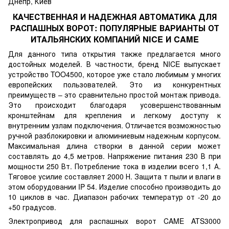
КАЧЕСТВЕННАЯ И НАДЕЖНАЯ АВТОМАТИКА ДЛЯ
РАСПАШНЫХ ВОРОТ: ПОПУЛЯРНЫЕ ВАРИАНТЫ ОТ
ИТАЛЬЯНСКИХ КОМПАНИЙ NICE И CAME
Для данного типа открытия также предлагается много
достойных моделей. В частности, бренд NICE выпускает
устройство TOO4500, которое уже стало любимым у многих
европейских пользователей. Это из конкурентных
преимуществ – это сравнительно простой монтаж привода.
Это происходит благодаря усовершенствованным
кронштейнам для крепления и легкому доступу к
внутренним узлам подключения. Отличается возможностью
ручной разблокировки и алюминиевым надежным корпусом.
Максимальная длина створки в данной серии может
составлять до 4,5 метров. Напряжение питания 230 В при
мощности 250 Вт. Потребление тока в изделии всего 1,1 А.
Тяговое усилие составляет 2000 Н. Защита т пыли и влаги в
этом оборудовании IP 54. Изделие способно производить до
10 циклов в час. Диапазон рабочих температур от -20 до
+50 градусов.
Электропривод для распашных ворот CAME ATS3000