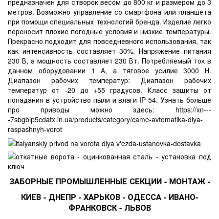
предназначен для створок весом до 800 кг и размером до 3
метров. Возможно управление со смартфона или планшета
при помощи специальных технологий бренда. Изделие легко
переносит плохие погодные условия и низкие температуры.
Прекрасно подходит для повседневного использования, так
как интенсивность составляет 30%. Напряжение питания
230 В, а мощность составляет 230 Вт. Потребляемый ток в
данном оборудовании 1 А, а тяговое усилие 3000 Н.
Диапазон рабочих температур: Диапазон рабочих
температур от -20 до +55 градусов. Класс защиты от
попадания в устройство пыли и влаги IP 54. Узнать больше
про приводы можно здесь:
https://xn---
-7sbgbip5cdatx.in.ua/products/category/came-avtomatika-dlya-
raspashnyh-vorot
ЗАБОРНЫЕ ПРОМЫШЛЕННЫЕ СЕКЦИИ - МОНТАЖ -
КИЕВ
-
ДНЕПР
-
ХАРЬКОВ
-
ОДЕССА
-
ИВАНО-
ФРАНКОВСК
-
ЛЬВОВ