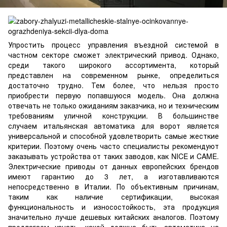
Упростить процесс управления въездной системой в
частном секторе сможет электрический привод. Однако,
среди такого широкого ассортимента, который
представлен на современном рынке, определиться
достаточно трудно. Тем более, что нельзя просто
приобрести первую попавшуюся модель. Она должна
отвечать не только ожиданиям заказчика, но и техническим
требованиям уличной конструкции. В большинстве
случаем
итальянская автоматика для ворот
является
универсальной и способной удовлетворить самые жесткие
критерии. Поэтому очень часто специалисты рекомендуют
заказывать устройства от таких заводов, как NICE и CAME.
Электрические приводы от данных европейских брендов
имеют гарантию до 3 лет, а изготавливаются
непосредственно в Италии. По объективным причинам,
таким как наличие сертификации, высокая
функциональность и износостойкость, эта продукция
значительно лучше дешевых китайских аналогов. Поэтому