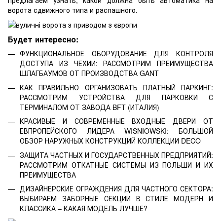
предлагаем узнать, какой должна быть автоматика на
ворота сдвижного типа и распашного.
Будет интересно:
ФУНКЦИОНАЛЬНОЕ ОБОРУДОВАНИЕ ДЛЯ КОНТРОЛЯ
ДОСТУПА ИЗ ЧЕХИИ: РАССМОТРИМ ПРЕИМУЩЕСТВА
ШЛАГБАУМОВ ОТ ПРОИЗВОДСТВА GANT
КАК ПРАВИЛЬНО ОРГАНИЗОВАТЬ ПЛАТНЫЙ ПАРКИНГ:
РАССМОТРИМ УСТРОЙСТВА ДЛЯ ПАРКОВКИ С
ТЕРМИНАЛОМ ОТ ЗАВОДА BFT (ИТАЛИЯ)
КРАСИВЫЕ И СОВРЕМЕННЫЕ ВХОДНЫЕ ДВЕРИ ОТ
ЕВПРОПЕЙСКОГО ЛИДЕРА WISNIOWSKI: БОЛЬШОЙ
ОБЗОР НАРУЖНЫХ КОНСТРУКЦИЙ КОЛЛЕКЦИИ DECO
ЗАЩИТА ЧАСТНЫХ И ГОСУДАРСТВЕННЫХ ПРЕДПРИЯТИЙ:
РАССМОТРИМ ОТКАТНЫЕ СИСТЕМЫ ИЗ ПОЛЬШИ И ИХ
ПРЕИМУЩЕСТВА
ДИЗАЙНЕРСКИЕ ОГРАЖДЕНИЯ ДЛЯ ЧАСТНОГО СЕКТОРА:
ВЫБИРАЕМ ЗАБОРНЫЕ СЕКЦИИ В СТИЛЕ МОДЕРН И
КЛАССИКА – КАКАЯ МОДЕЛЬ ЛУЧШЕ?