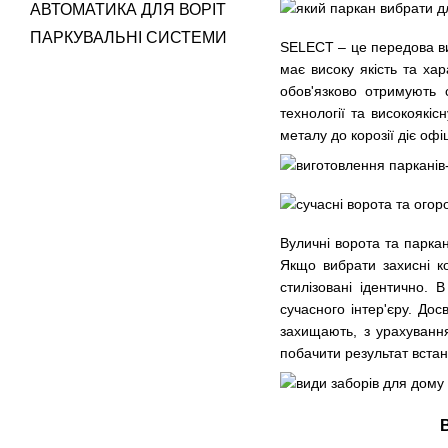
АВТОМАТИКА ДЛЯ ВОРІТ
ПАРКУВАЛЬНІ СИСТЕМИ
SELECT – це передова вир
має високу якість та хар
обов'язково отримують 
технології та високоякіс
металу до корозії діє офі
Вуличні ворота та
парка
Якщо вибрати захисні ко
стилізовані ідентично. 
сучасного інтер'єру. Д
захищають, з урахування
побачити результат встан