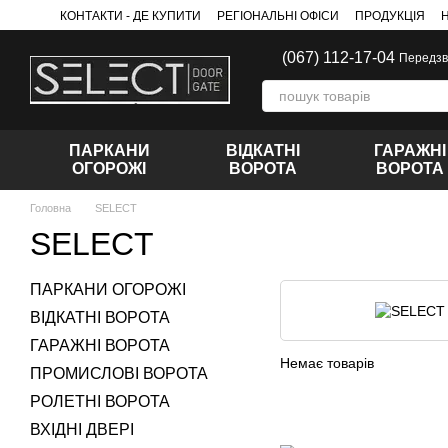
Перейти до основного контенту
КОНТАКТИ - ДЕ КУПИТИ
РЕГІОНАЛЬНІ ОФІСИ
ПРОДУКЦІЯ
(067) 112-17-04
Передзв
ПАРКАНИ
ВІДКАТНІ
ГАРАЖНІ
ОГОРОЖІ
ВОРОТА
ВОРОТА
Головна
SELECT
SELECT
ПАРКАНИ ОГОРОЖІ
ВІДКАТНІ ВОРОТА
ГАРАЖНІ ВОРОТА
Немає товарів
ПРОМИСЛОВІ ВОРОТА
РОЛЕТНІ ВОРОТА
ВХІДНІ ДВЕРІ