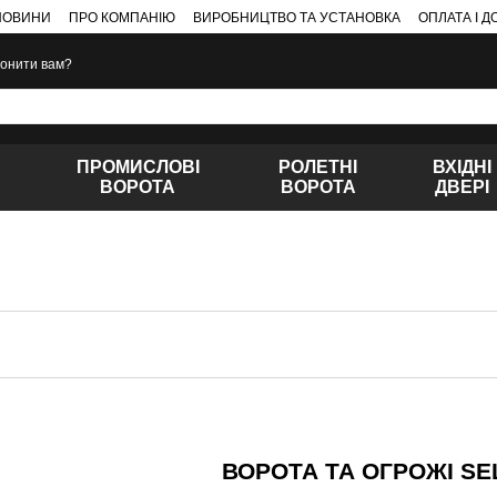
НОВИНИ
ПРО КОМПАНІЮ
ВИРОБНИЦТВО ТА УСТАНОВКА
ОПЛАТА І 
онити вам?
ПРОМИСЛОВІ
РОЛЕТНІ
ВХІДНІ
ВОРОТА
ВОРОТА
ДВЕРІ
ВОРОТА ТА ОГРОЖІ SE