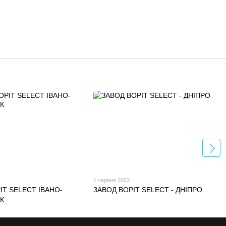
1 червня 2023
ІТ SELECT ІВАНО-
ЗАВОД ВОРІТ SELECT - ДНІПРО
К