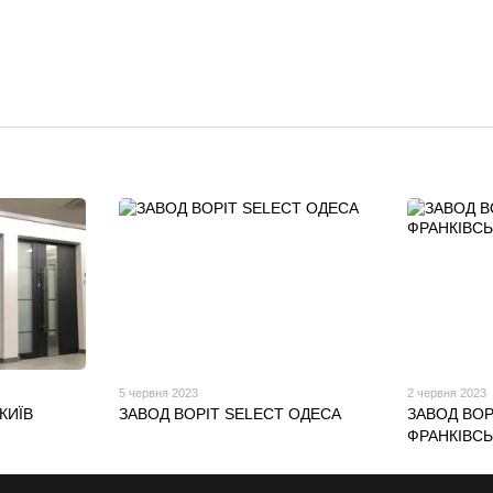
5 червня 2023
2 червня 2023
КИЇВ
ЗАВОД ВОРІТ SELECT ОДЕСА
ЗАВОД ВОР
ФРАНКІВСЬ