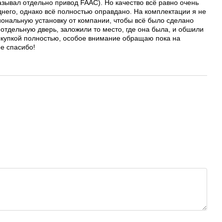
казывал отдельно привод FAAC). Но качество всё равно очень
днего, однако всё полностью оправдано. На комплектации я не
иональную установку от компании, чтобы всё было сделано
 отдельную дверь, заложили то место, где она была, и обшили
покупкой полностью, особое внимание обращаю пока на
е спасибо!