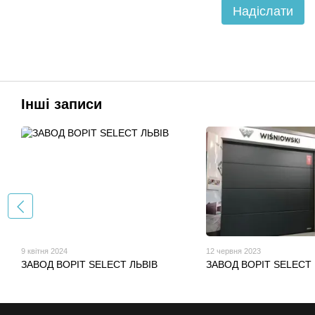
Надіслати
Інші записи
9 квітня 2024
12 червня 2023
ЗАВОД ВОРІТ SELECT ЛЬВІВ
ЗАВОД ВОРІТ SELECT 