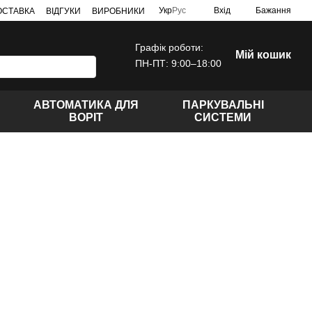
Укр
Рус
Вхід
Бажання
ДОСТАВКА
ВІДГУКИ
ВИРОБНИКИ
Графік роботи:
Мій кошик
ПН-ПТ: 9:00–18:00
АВТОМАТИКА ДЛЯ
ПАРКУВАЛЬНІ
ВОРІТ
СИСТЕМИ