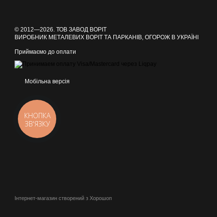
© 2012—2026. ТОВ ЗАВОД ВОРІТ
ВИРОБНИК МЕТАЛЕВИХ ВОРІТ ТА ПАРКАНІВ, ОГОРОЖ В УКРАЇНІ
Приймаємо до оплати
Мобільна версія
КНОПКА
ЗВ'ЯЗКУ
Інтернет-магазин створений з Хорошоп