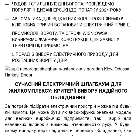
ЧУДОВІ І СТИЛЬНІ В'ЇЗДНІ ВОРОТА: РОЗГЛЯДЕМО
ПОПУЛЯРНІ ДИЗАЙНЕРСЬКІ ІДЕЇ ПОЧАТКУ 2024 РОКУ
АВТОМАТИКА ДЛЯ ВІДКАТНИХ ВОРІТ: РОЗГЛЯНЕМО 5
КЛЮЧОВИХ ПРИЧИН ВСТАНОВИТИ ЕЛЕКТРИЧНИЙ ПРИВІД
ПРОМИСЛОВІ ВОРОТА ТА ОГРОЖІ WISNIOWSKI –
ВИБИРАЄМО ФАБРИЧНІ КОНСТРУКЦІЇ ДЛЯ ЗАХИСТУ
ТЕРИТОРІЇ ПІДПРИЄМСТВА
5 ПОРАД З ВИБОРУ ЕЛЕКТРИЧНОГО ПРИВОДУ ДЛЯ
РОЗПАШНИХ ВОРІТ У ДВІР
СУЧАСНИЙ ЕЛЕКТРИЧНИЙ ШЛАГБАУМ ДЛЯ
ЖИЛКОМПЛЕКСУ: КРИТЕРІЇ ВИБОРУ НАДІЙНОГО
ОБЛАДНАННЯ
За потреби підібрати електричний пристрій можна під будь-
які вимоги. Це може бути як високофункціональна модель
для великих виробничих підприємств, так і виріб для
невеликих ділянок з низькою інтенсивністю руху. У будь-
якому випадку варто віддавати перевагу обладнанню, яке