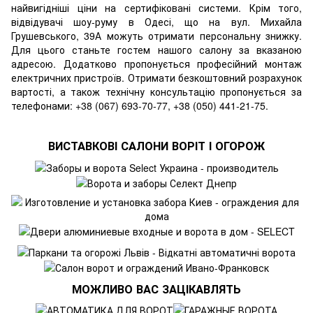
найвигідніші ціни на сертифіковані системи. Крім того,
відвідувачі шоу-руму в Одесі, що на вул. Михайла
Грушевського, 39А можуть отримати персональну знижку.
Для цього станьте гостем нашого салону за вказаною
адресою. Додатково пропонується професійний монтаж
електричних пристроїв. Отримати безкоштовний розрахунок
вартості, а також технічну консультацію пропонується за
телефонами: +38 (067) 693-70-77, +38 (050) 441-21-75.
ВИСТАВКОВІ САЛОНИ ВОРІТ І ОГОРОЖ
МОЖЛИВО ВАС ЗАЦІКАВЛЯТЬ