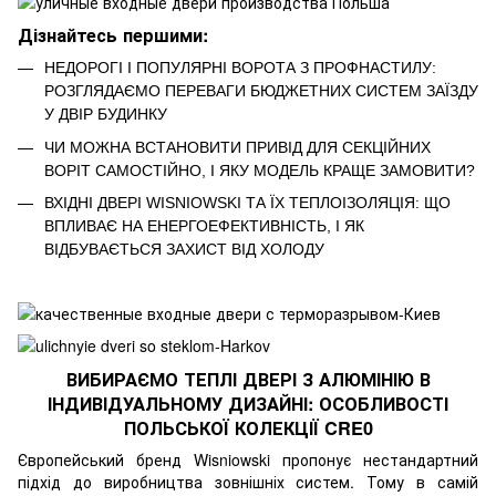
Дізнайтесь першими:
НЕДОРОГІ І ПОПУЛЯРНІ ВОРОТА З ПРОФНАСТИЛУ:
РОЗГЛЯДАЄМО ПЕРЕВАГИ БЮДЖЕТНИХ СИСТЕМ ЗАЇЗДУ
У ДВІР БУДИНКУ
ЧИ МОЖНА ВСТАНОВИТИ ПРИВІД ДЛЯ СЕКЦІЙНИХ
ВОРІТ САМОСТІЙНО, І ЯКУ МОДЕЛЬ КРАЩЕ ЗАМОВИТИ?
ВХІДНІ ДВЕРІ WISNIOWSKI ТА ЇХ ТЕПЛОІЗОЛЯЦІЯ: ЩО
ВПЛИВАЄ НА ЕНЕРГОЕФЕКТИВНІСТЬ, І ЯК
ВІДБУВАЄТЬСЯ ЗАХИСТ ВІД ХОЛОДУ
ВИБИРАЄМО ТЕПЛІ ДВЕРІ З АЛЮМІНІЮ В
ІНДИВІДУАЛЬНОМУ ДИЗАЙНІ: ОСОБЛИВОСТІ
ПОЛЬСЬКОЇ КОЛЕКЦІЇ CRE0
Європейський бренд Wisniowski пропонує нестандартний
підхід до виробництва зовнішніх систем. Тому в самій