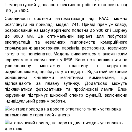
Температурний діапазон ефективної роботи становить від
-50 до +50С.
Особливості системи автоматизації від FAAC можна
розглянути на прикладі моделі 741. Привід преміум-класу,
розрахований на масу ворітного полотна до 900 кг і ширину
до 6000 мм. Це оптимальний варіант для побутової
експлуатації та невеликих підприємств комерційного
спрямування: автостоянок, паркінгів, ресторанів, невеликих
готелів та пансіонатів. Модель виконується з алюмінієвим
корпусом із класом захисту IP65. Вона встановлюється на
універсальну монтажну пластину і керується
радіобрелоками, що йдуть у стандарті. Відкатний механізм
оснащений кінцевими магнітними вимикачами, що
відповідають за плавну зупинку. Додатково можуть
підключатися фотодатчики та проблискові лампи. Блок
керування підтримує широкий спектр функцій, включаючи
індивідуальний режим роботи.