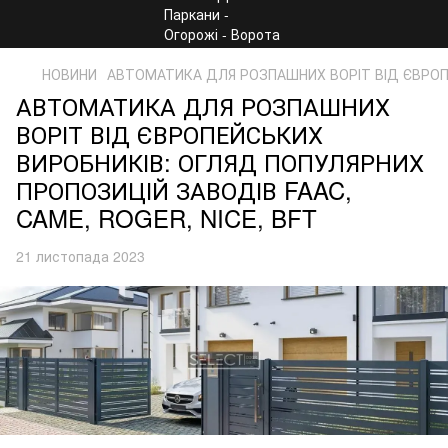
НОВИНИ
АВТОМАТИКА ДЛЯ РОЗПАШНИХ ВОРІТ ВІД ЄВРОПЕ
АВТОМАТИКА ДЛЯ РОЗПАШНИХ
ВОРІТ ВІД ЄВРОПЕЙСЬКИХ
ВИРОБНИКІВ: ОГЛЯД ПОПУЛЯРНИХ
ПРОПОЗИЦІЙ ЗАВОДІВ FAAC,
CAME, ROGER, NICE, BFT
21 листопада 2023