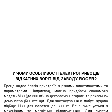
У ЧОМУ ОСОБЛИВОСТІ ЕЛЕКТРОПРИВОДІВ
ВІДКАТНИХ ВОРІТ ВІД ЗАВОДУ ROGER?
Бренд надає безліч пристроїв з різними властивостями та
параметрами. Наприклад, можна придбати економічну
модель M30 (до 300 кг) на декоративні огорожі та рекламно-
демонстраційні стенди. Для застосування в побуті чудово
підійде H30 для полотен до 600 кг. Вона виконується з
механічним та магнітним відключенням. Для систем