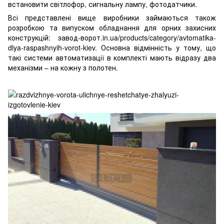
встановити світлофор, сигнальну лампу, фотодатчики.
Всі представлені вище виробники займаються також
розробкою та випуском обладнання для орних захисних
конструкцій:
завод-ворот.in.ua/products/category/avtomatika-
dlya-raspashnyih-vorot-kiev
. Основна відмінність у тому, що
такі системи автоматизації в комплекті мають відразу два
механізми – на кожну з полотен.