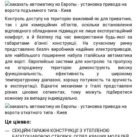
Контроль доступу на територію важливий як для приватних,
так і для комерційних об'єктів, оскільки встановлення
відповідного обладнання підвищує не лише експлуатаційний
комфорт, а й безпеку під час використання будь-якої за
габаритами в'їзної конструкції. На сучасному ринку
представлено безліч виробників надійних електроприводів,
але найбільшого поширення набула італійська
автоматика
для воріт
. Європейські системи для контролю та пропуску
на огороджену територію демонструють високу
функціональність, ефективність у широкому
температурному діапазоні, хорошу потужність та зручність
в експлуатації. Відкатні механізми з Італії представлені
різних цінових сегментах, тому можуть підбиратися
кожному за випадку індивідуально.
Це цікаво:
СЕКЦІЙНІ ГАРАЖНІ КОНСТРУКЦІЇ З УТЕПЛЕНОЮ
БАГАТОШАРОВОЮ СТВОРКУ: ОГЛЯД КРАЩИХ МОДЕЛЕЙ